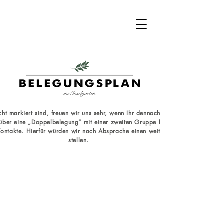
 markiert sind, freuen wir uns sehr, wenn Ihr dennoch persönlich mit uns K
 über eine „Doppelbelegung“ mit einer zweiten Gruppe freuen würden, besond
ontakte. Hierfür würden wir nach Absprache einen weiteren, kleineren Semin
stellen.