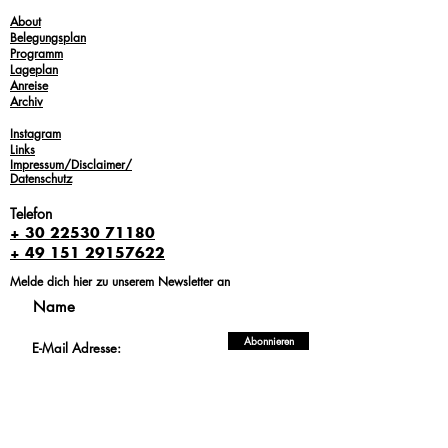
About
Belegungsplan
Programm
Lageplan
Anreise
Archi
v
Instagram
Links
Impressum/Disclaimer/
Datenschutz
Telefon
+ 30 22530 71180
+ 49 151 29157622
Melde dich hier zu unserem Newsletter an
Abonnieren
E-Mail: