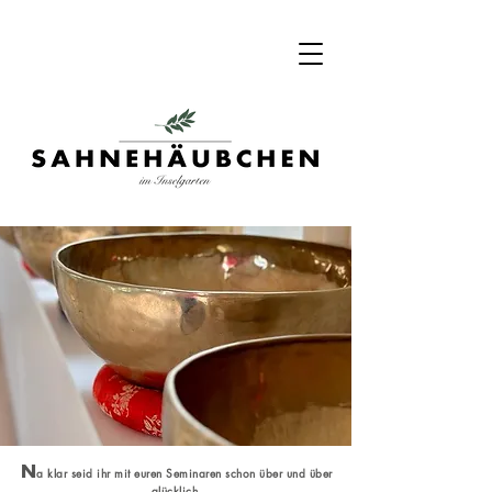
N
a klar seid ihr mit euren Seminaren schon über und über
glücklich.