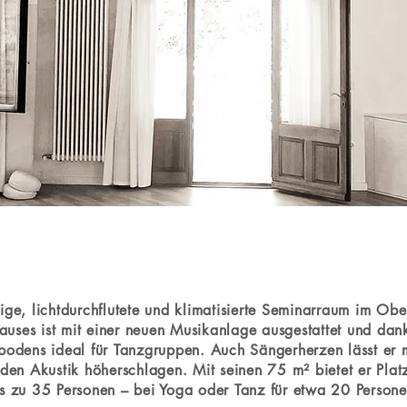
ige, lichtdurchflutete und klimatisierte Seminarraum im Ob
uses ist mit einer neuen Musikanlage ausgestattet und dank
odens ideal für Tanzgruppen. Auch Sängerherzen lässt er m
den Akustik höherschlagen. Mit seinen 75 m² bietet er Plat
is zu 35 Personen – bei Yoga oder Tanz für etwa 20 Persone