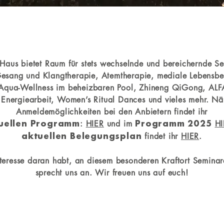
 Haus bietet Raum für stets wechselnde und bereichernde S
esang und Klangtherapie, Atemtherapie, mediale Lebensbe
 Aqua-Wellness im beheizbaren Pool, Zhineng QiGong, ALF
 Energiearbeit, Women’s Ritual Dances und vieles mehr. Nä
Anmeldemöglichkeiten
bei den Anbietern
findet ihr
:
HIER
und im
HI
uellen Programm
Programm 2025
findet ihr
HIER
.
aktuellen Belegungsplan
teresse daran habt, an diesem besonderen Kraftort Semina
sprecht uns an. Wir freuen uns auf euch!