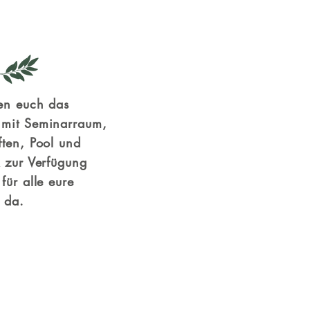
len euch das
mit Seminarraum,
ften, Pool und
k zur Verfügung
für alle eure
 da.