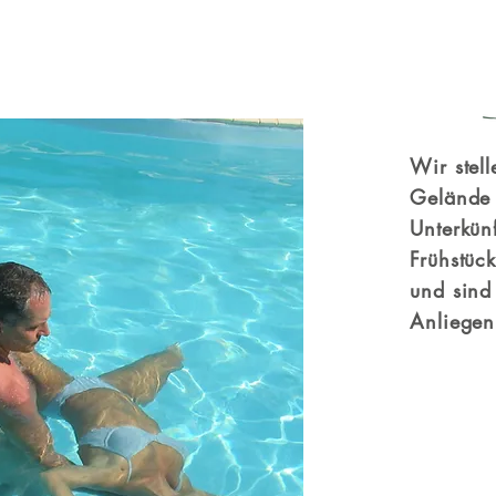
Wir stel
Gelände 
Unterkün
Frühstüc
und sind 
Anliegen